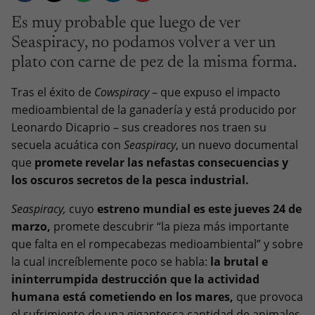
Es muy probable que luego de ver
Seaspiracy, no podamos volver a ver un
plato con carne de pez de la misma forma.
Tras el éxito de
Cowspiracy
– que expuso el impacto
medioambiental de la ganadería y está producido por
Leonardo Dicaprio – sus creadores nos traen su
secuela acuática con
Seaspiracy
, un nuevo documental
que
promete revelar las nefastas consecuencias y
los oscuros secretos de la pesca industrial.
Seaspiracy,
cuyo
estreno mundial es este jueves 24 de
marzo,
promete descubrir “la pieza más importante
que falta en el rompecabezas medioambiental” y sobre
la cual increíblemente poco se habla:
la brutal e
ininterrumpida destrucción que la actividad
humana está cometiendo en los mares,
que provoca
el sufrimiento de una gigantesca cantidad de animales