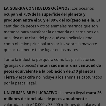
LA GUERRA CONTRA LOS OCÉANOS:
Los océanos
ocupan el 75% de la superficie del planeta y
producen entre el 50 y el 80% del oxígeno en ella.
La
cantidad de peces y otros animales marinos que son
matados para satisfacer la demanda de carne nos da
una idea muy clara del por qué esta película tiene
como objetivo principal arrojar luz sobre la masacre
que actualmente tiene lugar en los mares.
Tanto la industria pesquera como las piscifactorías
(granjas de peces)
matan cada año una cantidad de
peces equivalente a la población de 210 planetas
Tierra
y esta cifra no incluye a los animales capturados
por la pesca ilegal.
UN CRIMEN MUY LUCRATIVO:
La pesca ilegal
mata 26
millones de toneladas de peces anualmente
,
valoradas entre 10,000 y 36,400 millones de dólares al