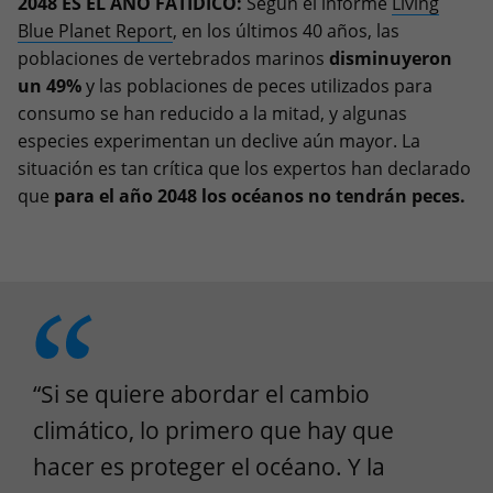
2048 ES EL AÑO FATÍDICO:
Según el informe
Living
Blue Planet Report
, en los últimos 40 años, las
poblaciones de vertebrados marinos
disminuyeron
un 49%
y las poblaciones de peces utilizados para
consumo se han reducido a la mitad, y algunas
especies experimentan un declive aún mayor. La
situación es tan crítica que los expertos han declarado
que
para el año 2048 los océanos no tendrán peces.
“Si se quiere abordar el cambio
climático, lo primero que hay que
hacer es proteger el océano. Y la