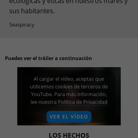
ecológicas y éticas en nuestros mares y
sus habitantes.
Seaspiracy
Puedes ver el tráiler a continuación
Al cargar el vídeo, aceptas que
utilicemos cookies de terceros de
YouTube. Para más información,
lee nuestra
Política de Privacidad
VER EL VÍDEO
Recordar mi decisión
LOS HECHOS