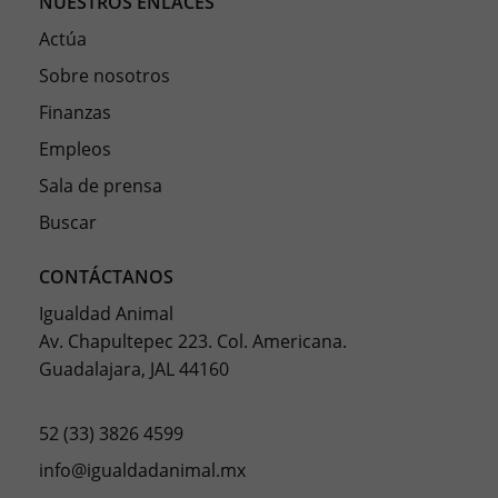
NUESTROS ENLACES
Actúa
Sobre nosotros
Finanzas
Empleos
Sala de prensa
Buscar
CONTÁCTANOS
Igualdad Animal
Av. Chapultepec 223. Col. Americana.
Guadalajara, JAL 44160
52 (33) 3826 4599
info@igualdadanimal.mx