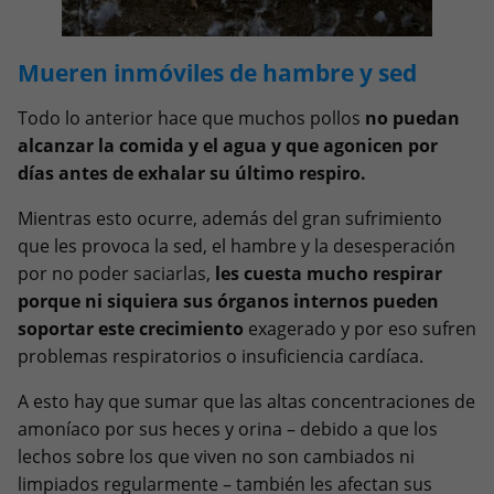
Mueren inmóviles de hambre y sed
Todo lo anterior hace que muchos pollos
no puedan
alcanzar la comida y el agua y que agonicen por
días antes de exhalar su último respiro.
Mientras esto ocurre, además del gran sufrimiento
que les provoca la sed, el hambre y la desesperación
por no poder saciarlas,
les cuesta mucho respirar
porque ni siquiera sus órganos internos pueden
soportar este crecimiento
exagerado y por eso sufren
problemas respiratorios o insuficiencia cardíaca.
A esto hay que sumar que las altas concentraciones de
amoníaco por sus heces y orina – debido a que los
lechos sobre los que viven no son cambiados ni
limpiados regularmente – también les afectan sus