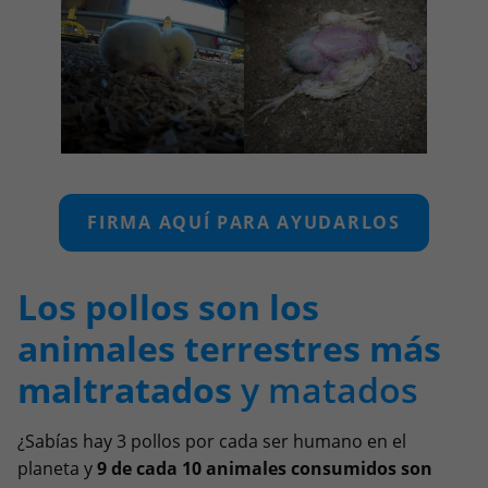
FIRMA AQUÍ PARA AYUDARLOS
Los pollos son los
animales terrestres más
maltratados
y matados
¿Sabías hay 3 pollos por cada ser humano en el
planeta y
9 de cada 10 animales consumidos son