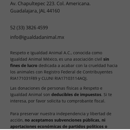
Av. Chapultepec 223. Col. Americana.
Guadalajara, JAL 44160
52 (33) 3826 4599
info@igualdadanimal.mx
Respeto e Igualdad Animal A.C., conocida como
Igualdad Animal México, es una asociación civil
sin
fines de lucro
dedicada a acabar con la crueldad hacia
los animales con Registro Federal de Contribuyentes
RIA171031F89 y CLUNI RIA17103114AQJ.
Las donaciones de personas físicas a Respeto e
Igualdad Animal son
deducibles de impuestos
. Si te
interesa, por favor solicita tu comprobante fiscal.
Para preservar nuestra independencia y libertad de
acción,
no aceptamos subvenciones públicas, ni
aportaciones económicas de partidos políticos o