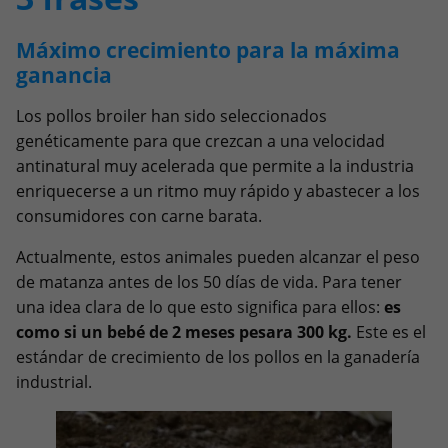
Máximo crecimiento para la máxima
ganancia
Los pollos broiler han sido seleccionados
genéticamente para que crezcan a una velocidad
antinatural muy acelerada que permite a la industria
enriquecerse a un ritmo muy rápido y abastecer a los
consumidores con carne barata.
Actualmente, estos animales pueden alcanzar el peso
de matanza antes de los 50 días de vida. Para tener
una idea clara de lo que esto significa para ellos:
es
como si un bebé de 2 meses pesara 300 kg.
Este es el
estándar de crecimiento de los pollos en la ganadería
industrial.