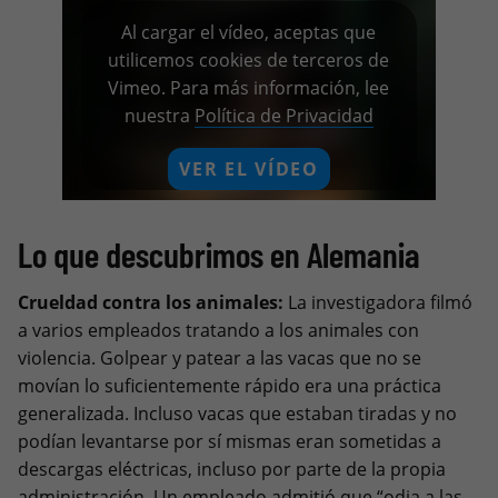
Al cargar el vídeo, aceptas que
utilicemos cookies de terceros de
Vimeo. Para más información, lee
nuestra
Política de Privacidad
VER EL VÍDEO
Recordar mi decisión
Lo que descubrimos en Alemania
Crueldad contra los animales:
La investigadora filmó
a varios empleados tratando a los animales con
violencia. Golpear y patear a las vacas que no se
movían lo suficientemente rápido era una práctica
generalizada. Incluso vacas que estaban tiradas y no
podían levantarse por sí mismas eran sometidas a
descargas eléctricas, incluso por parte de la propia
administración. Un empleado admitió que “odia a las