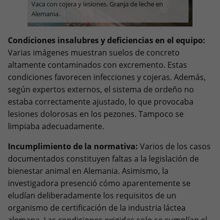
Vaca con cojera y lesiones. Granja de leche en
Alemania.
Condiciones insalubres y deficiencias en el equipo:
Varias imágenes muestran suelos de concreto
altamente contaminados con excremento. Estas
condiciones favorecen infecciones y cojeras. Además,
según expertos externos, el sistema de ordeño no
estaba correctamente ajustado, lo que provocaba
lesiones dolorosas en los pezones. Tampoco se
limpiaba adecuadamente.
Incumplimiento de la normativa:
Varios de los casos
documentados constituyen faltas a la legislación de
bienestar animal en Alemania. Asimismo, la
investigadora presenció cómo aparentemente se
eludían deliberadamente los requisitos de un
organismo de certificación de la industria láctea
alemana. Las condiciones exigidas solo se cumplían el