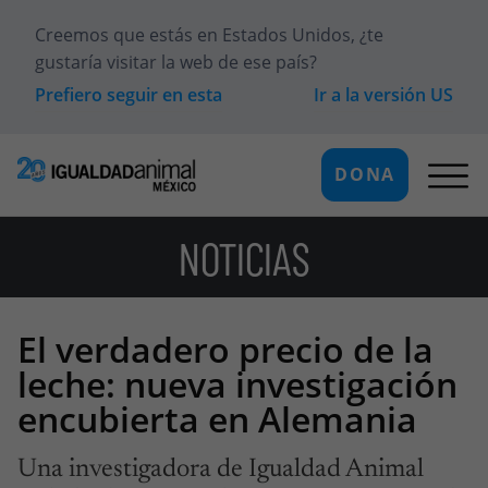
Creemos que estás en
Estados Unidos
, ¿te
gustaría visitar la web de ese país?
Prefiero seguir en esta
Ir a la versión
US
DONA
NOTICIAS
El verdadero precio de la
leche: nueva investigación
encubierta en Alemania
Una investigadora de Igualdad Animal