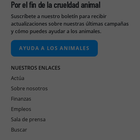
Por el fin de la crueldad animal
Suscríbete a nuestro boletín para recibir
actualizaciones sobre nuestras últimas campañas
y cómo puedes ayudar a los animales.
AYUDA A LOS ANIMALES
NUESTROS ENLACES
Actúa
Sobre nosotros
Finanzas
Empleos
Sala de prensa
Buscar