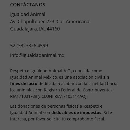
CONTÁCTANOS
Igualdad Animal
Av. Chapultepec 223. Col. Americana.
Guadalajara, JAL 44160
52 (33) 3826 4599
info@igualdadanimal.mx
Respeto e Igualdad Animal A.C., conocida como
Igualdad Animal México, es una asociación civil
sin
fines de lucro
dedicada a acabar con la crueldad hacia
los animales con Registro Federal de Contribuyentes
RIA171031F89 y CLUNI RIA17103114AQJ.
Las donaciones de personas físicas a Respeto e
Igualdad Animal son
deducibles de impuestos
. Si te
interesa, por favor solicita tu comprobante fiscal.