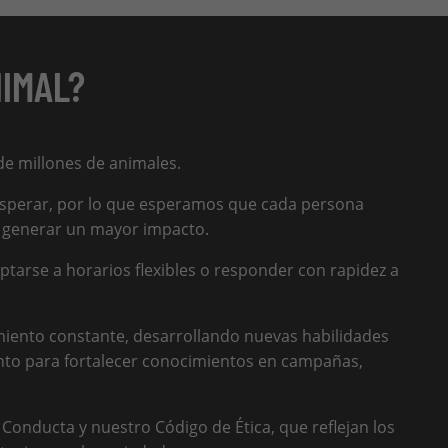
NIMAL?
de millones de animales.
n esperar, por lo que esperamos que cada persona
 generar un mayor impacto.
rse a horarios flexibles o responder con rapidez a
miento constante, desarrollando nuevas habilidades
nto para fortalecer conocimientos en campañas,
onducta y nuestro Código de Ética, que reflejan los