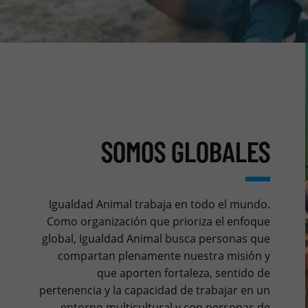
SOMOS GLOBALES
Igualdad Animal trabaja en todo el mundo.
Como organización que prioriza el enfoque
global, Igualdad Animal busca personas que
compartan plenamente nuestra misión y
que aporten fortaleza, sentido de
pertenencia y la capacidad de trabajar en un
entorno multicultural y con personas de