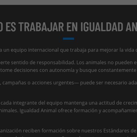
 ES TRABAJAR EN IGUALDAD A
 a un equipo internacional que trabaja para mejorar la vida 
n fuerte sentido de responsabilidad. Los animales no puede
, tome decisiones con autonomía y busque constantemente
ampañas o acciones urgentes— puede ser necesario adapta
cada integrante del equipo mantenga una actitud de creci
animales. Igualdad Animal ofrece formación y acompañamie
nización reciben formación sobre nuestros Estándares de C