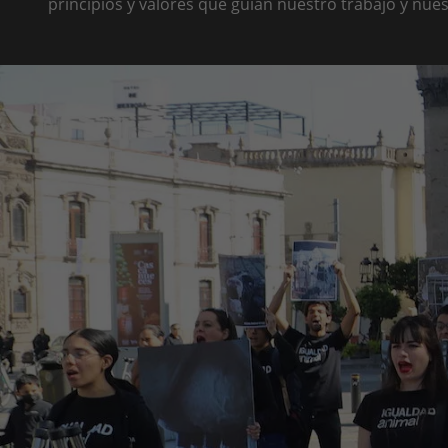
principios y valores que guían nuestro trabajo y nue