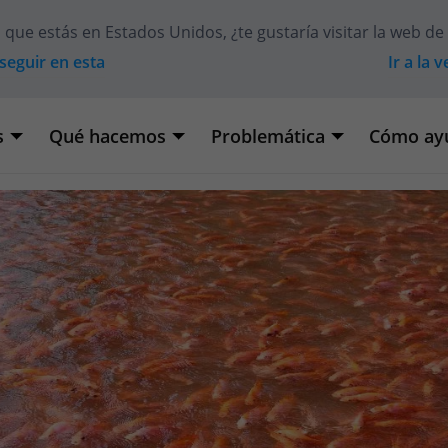
 que estás en
Estados Unidos
, ¿te gustaría visitar la web de
seguir en esta
Ir a la 
s
Qué hacemos
Problemática
Cómo ay