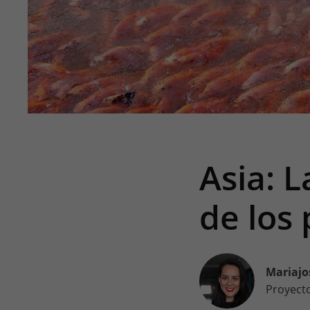
Asia: L
de los
Mariajo
Proyect