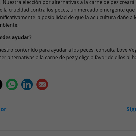
. Nuestra elección por alternativas a la carne de pez creará 
e la crueldad contra los peces, un mercado emergente que
gnificativamente la posibilidad de que la acuicultura dañe a 
mbiente.
edes ayudar?
estro contenido para ayudar a los peces, consulta
Love Ve
r alternativas a la carne de pez y elige a favor de ellos al h
ior
Sig